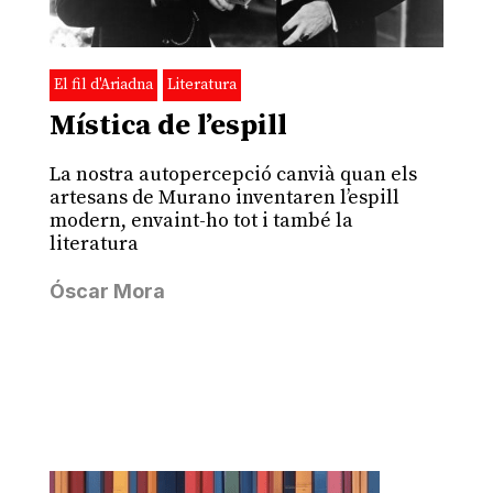
El fil d'Ariadna
Literatura
Mística de l’espill
La nostra autopercepció canvià quan els
artesans de Murano inventaren l’espill
modern, envaint-ho tot i també la
literatura
Óscar Mora