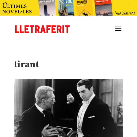
tirant