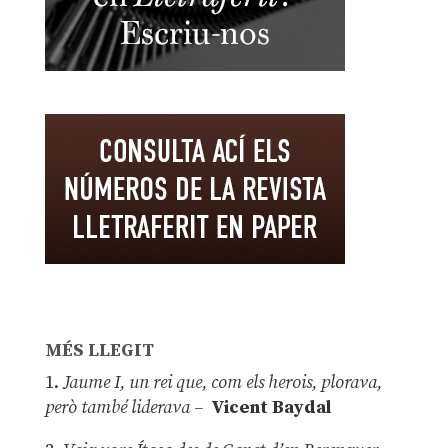
MÉS LLEGIT
1.
Jaume I, un rei que, com els herois, plorava,
però també liderava –
Vicent Baydal