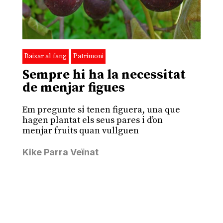
Baixar al fang
Patrimoni
Sempre hi ha la necessitat
de menjar figues
Em pregunte si tenen figuera, una que
hagen plantat els seus pares i d’on
menjar fruits quan vullguen
Kike Parra Veïnat