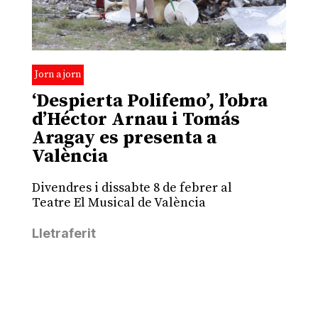
Jorn a jorn
‘Despierta Polifemo’, l’obra
d’Héctor Arnau i Tomás
Aragay es presenta a
València
Divendres i dissabte 8 de febrer al
Teatre El Musical de València
Lletraferit