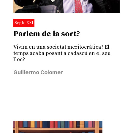
Segle XXI
Parlem de la sort?
Vivim en una societat meritocràtica? El
temps acaba posant a cadascú en el seu
lloc?
Guillermo Colomer