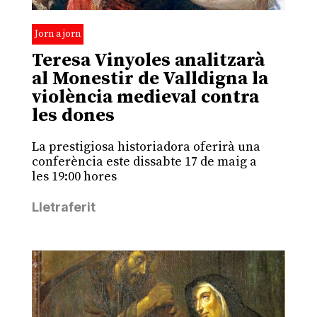
Jorn a jorn
Teresa Vinyoles analitzarà
al Monestir de Valldigna la
violència medieval contra
les dones
La prestigiosa historiadora oferirà una
conferència este dissabte 17 de maig a
les 19:00 hores
Lletraferit