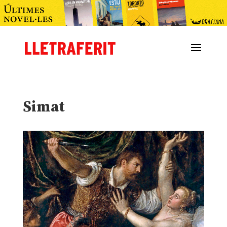
Simat