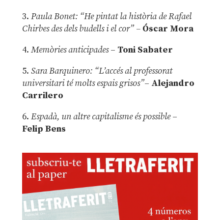
3.
Paula Bonet: “He pintat la història de Rafael
Chirbes des dels budells i el cor” –
Óscar Mora
4.
Memòries anticipades
–
Toni Sabater
5.
Sara Barquinero: “L’accés al professorat
universitari té molts espais grisos”
–
Alejandro
Carrilero
6.
Espadà, un altre capitalisme és possible
–
Felip Bens