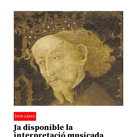
Jorn a jorn
Ja disponible la
interpretació musicada