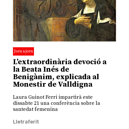
Jorn a jorn
L’extraordinària devoció a
la Beata Inés de
Benigànim, explicada al
Monestir de Valldigna
Laura Guinot Ferri impartirà este
dissabte 21 una conferència sobre la
santedat femenina
Lletraferit