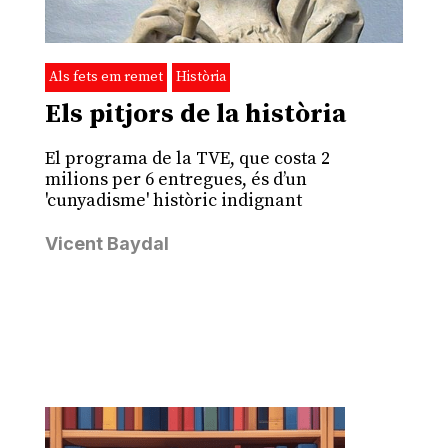
Als fets em remet
Història
Els pitjors de la història
El programa de la TVE, que costa 2
milions per 6 entregues, és d’un
'cunyadisme' històric indignant
Vicent Baydal