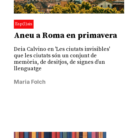
Esp(l)ais
Aneu a Roma en primavera
Deia Calvino en 'Les ciutats invisibles'
que les ciutats són un conjunt de
memòria, de desitjos, de signes d’un
llenguatge
Maria Folch