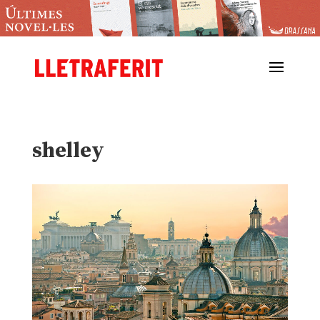
shelley