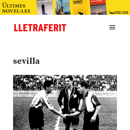
sevilla