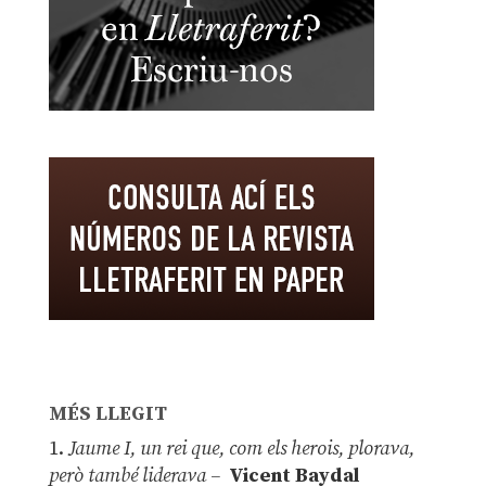
MÉS LLEGIT
1.
Jaume I, un rei que, com els herois, plorava,
però també liderava –
Vicent Baydal