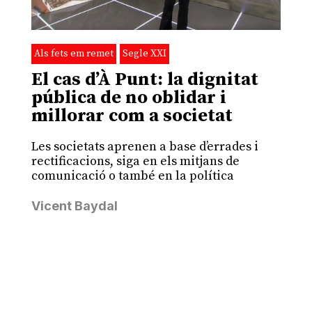
Als fets em remet
Segle XXI
El cas d’À Punt: la dignitat
pública de no oblidar i
millorar com a societat
Les societats aprenen a base d’errades i
rectificacions, siga en els mitjans de
comunicació o també en la política
Vicent Baydal