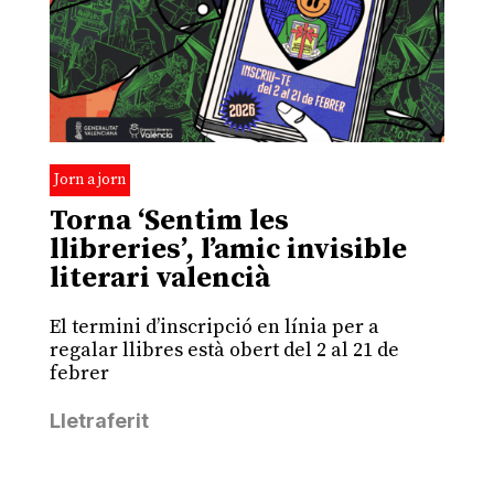
Jorn a jorn
Torna ‘Sentim les
llibreries’, l’amic invisible
literari valencià
El termini d’inscripció en línia per a
regalar llibres està obert del 2 al 21 de
febrer
Lletraferit