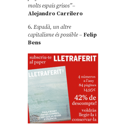
molts espais grisos”
–
Alejandro Carrilero
6.
Espadà, un altre
capitalisme és possible
–
Felip
Bens