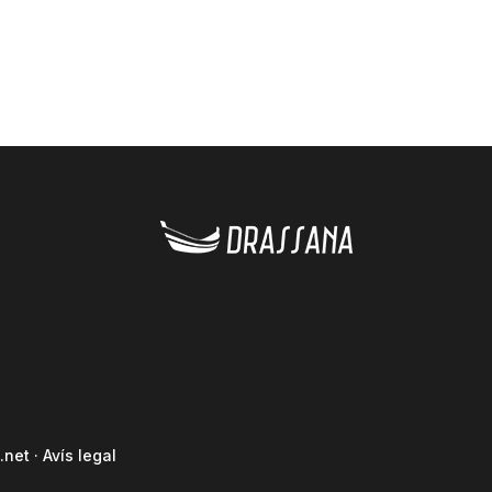
.net
·
Avís legal