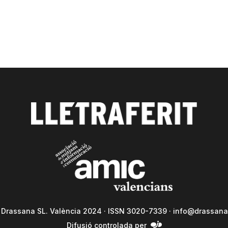
a Drassana SL. València 2024 · ISSN 3020-7339 ·
info@drassana
Difusió controlada per