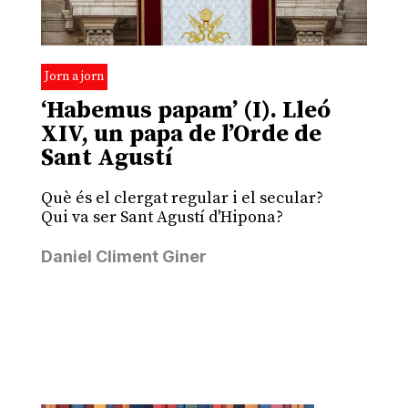
Jorn a jorn
‘Habemus papam’ (I). Lleó
XIV, un papa de l’Orde de
Sant Agustí
Què és el clergat regular i el secular?
Qui va ser Sant Agustí d'Hipona?
Daniel Climent Giner