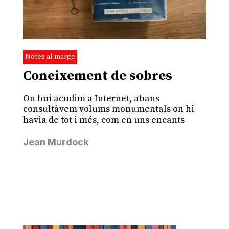
Notes al marge
Coneixement de sobres
On hui acudim a Internet, abans
consultàvem volums monumentals on hi
havia de tot i més, com en uns encants
Jean Murdock