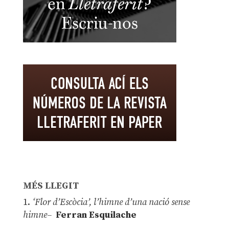
MÉS LLEGIT
1.
‘Flor d’Escòcia’, l’himne d’una nació sense
himne–
Ferran Esquilache