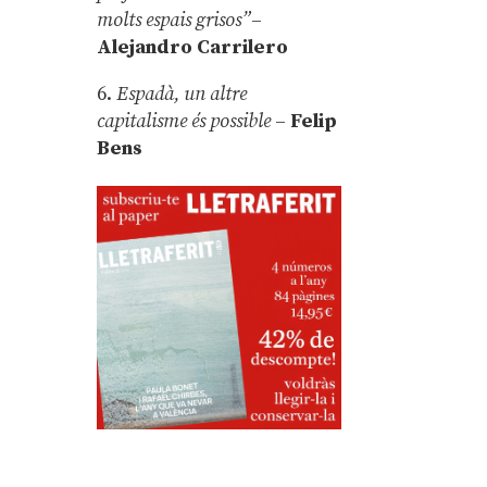
molts espais grisos”
–
Alejandro Carrilero
6.
Espadà, un altre
capitalisme és possible
–
Felip
Bens