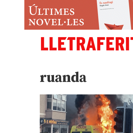
ruanda