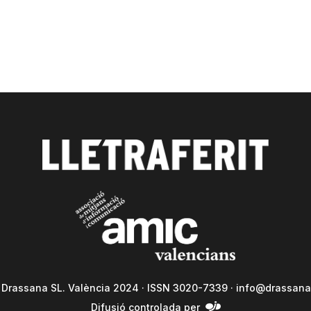
a Drassana SL. València 2024 · ISSN 3020-7339 ·
info@drassana
Difusió controlada per