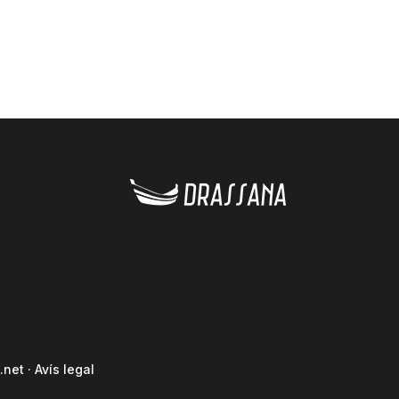
.net
·
Avís legal