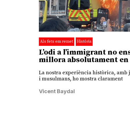
Als fets em remet
Història
L’odi a l’immigrant no en
millora absolutament en
La nostra experiència històrica, amb 
i musulmans, ho mostra clarament
Vicent Baydal