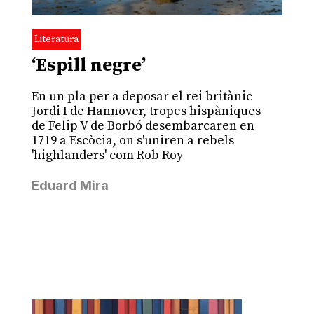
Literatura
‘Espill negre’
En un pla per a deposar el rei britànic
Jordi I de Hannover, tropes hispàniques
de Felip V de Borbó desembarcaren en
1719 a Escòcia, on s'uniren a rebels
'highlanders' com Rob Roy
Eduard Mira