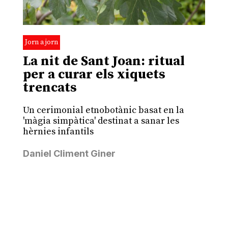
Jorn a jorn
La nit de Sant Joan: ritual
per a curar els xiquets
trencats
Un cerimonial etnobotànic basat en la
'màgia simpàtica' destinat a sanar les
hèrnies infantils
Daniel Climent Giner