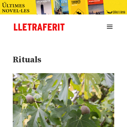
Rituals