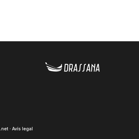
.net
·
Avís legal