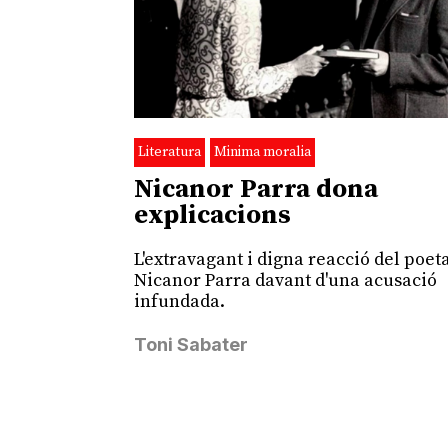
Literatura
Minima moralia
Nicanor Parra dona
explicacions
L'extravagant i digna reacció del poeta
Nicanor Parra davant d'una acusació
infundada.
Toni Sabater