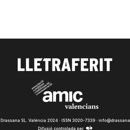
a Drassana SL. València 2024 · ISSN 3020-7339 ·
info@drassana
Difusió controlada per