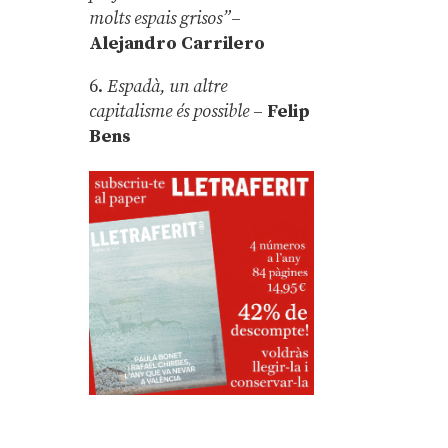
molts espais grisos”
–
Alejandro Carrilero
6.
Espadà, un altre
capitalisme és possible
–
Felip
Bens