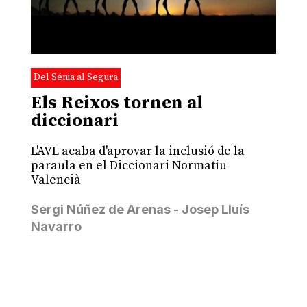
Del Sénia al Segura
Els Reixos tornen al
diccionari
L'AVL acaba d'aprovar la inclusió de la
paraula en el Diccionari Normatiu
Valencià
Sergi Núñez de Arenas - Josep Lluís
Navarro