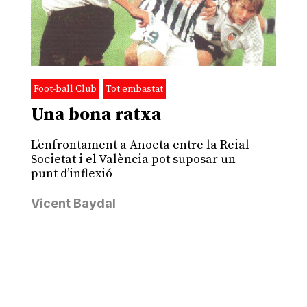
Foot-ball Club
Tot embastat
Una bona ratxa
L’enfrontament a Anoeta entre la Reial
Societat i el València pot suposar un
punt d’inflexió
Vicent Baydal