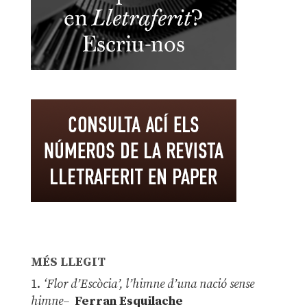
MÉS LLEGIT
1.
‘Flor d’Escòcia’, l’himne d’una nació sense
himne–
Ferran Esquilache