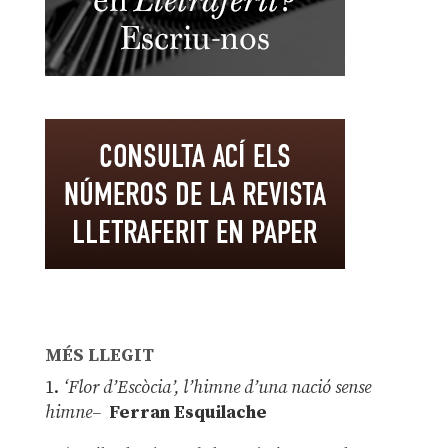
MÉS LLEGIT
1.
‘Flor d’Escòcia’, l’himne d’una nació sense
himne–
Ferran Esquilache