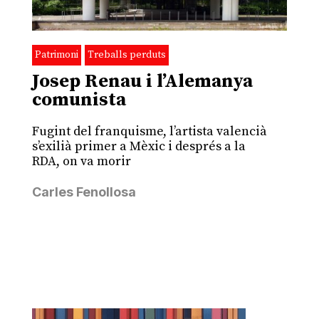
Patrimoni
Treballs perduts
Josep Renau i l’Alemanya
comunista
Fugint del franquisme, l’artista valencià
s’exilià primer a Mèxic i després a la
RDA, on va morir
Carles Fenollosa