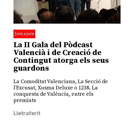
Jorn a jorn
La II Gala del Pòdcast
Valencià i de Creació de
Contingut atorga els seus
guardons
La Comoditat Valenciana, La Secció de
l’Excusat, Xusma Deluxe o 1238. La
conquesta de València, entre els
premiats
Lletraferit