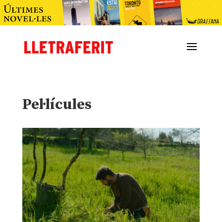
Pel·lícules