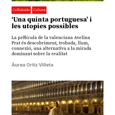
Cel·luloide
Cultura
‘Una quinta portuguesa’ i
les utopies possibles
La pel·lícula de la valenciana Avelina
Prat és descobriment, trobada, llum,
connexió, una alternativa a la mirada
dominant sobre la realitat
Áurea Ortiz Villeta