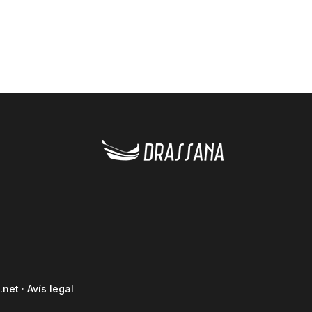
.net
·
Avís legal