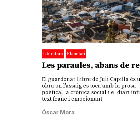
Literatura
Planetari
Les paraules, abans de re
El guardonat llibre de Juli Capilla és 
obra on l'assaig es toca amb la prosa
poètica, la crònica social i el diari ín
text franc i emocionant
Óscar Mora