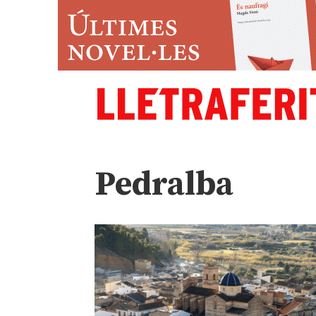
Pedralba