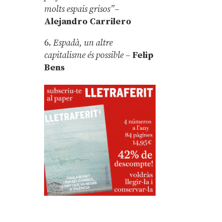
molts espais grisos”
–
Alejandro Carrilero
6.
Espadà, un altre
capitalisme és possible
–
Felip
Bens