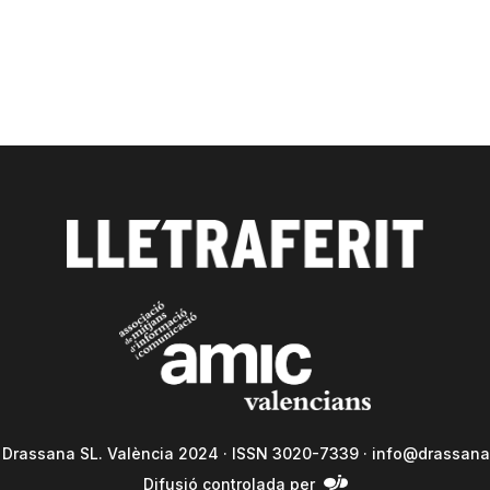
a Drassana SL. València 2024 · ISSN 3020-7339 ·
info@drassana
Difusió controlada per