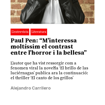
L'entrevista
Literatura
Paul Pen: “M’interessa
moltíssim el contrast
entre l’horror i la bellesa”
L'autor que ha vist ressorgir com a
fenomen viral la novel·la ‘El brillo de las
luciérnagas’ publica ara la continuació:
el thriller ‘El canto de los grillos’
Alejandro Carrilero