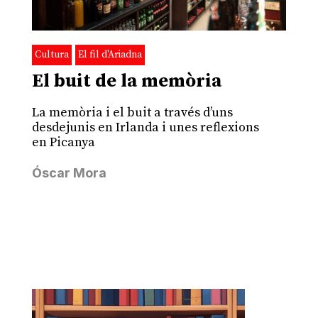
Cultura
El fil d'Ariadna
El buit de la memòria
La memòria i el buit a través d’uns
desdejunis en Irlanda i unes reflexions
en Picanya
Óscar Mora