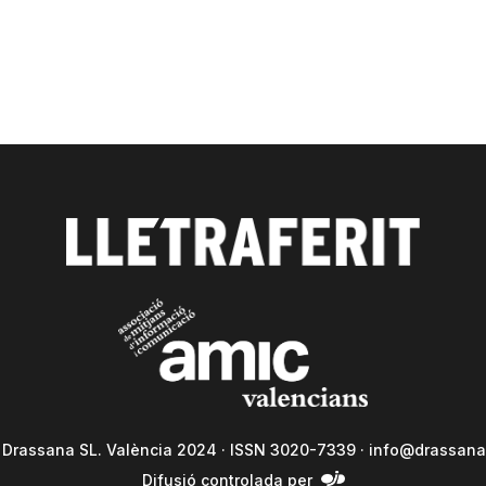
a Drassana SL. València 2024 · ISSN 3020-7339 ·
info@drassana
Difusió controlada per