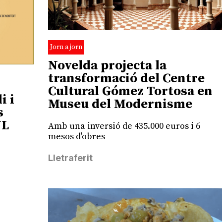
Jorn a jorn
Novelda projecta la
transformació del Centre
Cultural Gómez Tortosa en
i i
Museu del Modernisme
s
VL
Amb una inversió de 435.000 euros i 6
mesos d'obres
Lletraferit