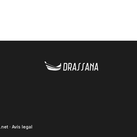
.net
·
Avís legal