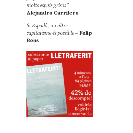
molts espais grisos”
–
Alejandro Carrilero
6.
Espadà, un altre
capitalisme és possible
–
Felip
Bens