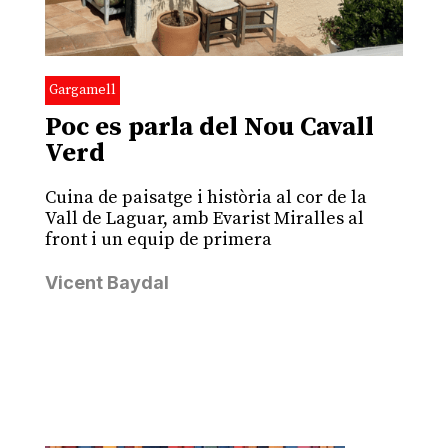
Gargamell
Poc es parla del Nou Cavall
Verd
Cuina de paisatge i història al cor de la
Vall de Laguar, amb Evarist Miralles al
front i un equip de primera
Vicent Baydal