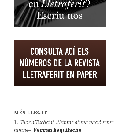
MÉS LLEGIT
1.
‘Flor d’Escòcia’, l’himne d’una nació sense
himne–
Ferran Esquilache