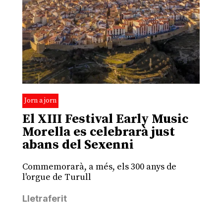
Jorn a jorn
El XIII Festival Early Music
Morella es celebrarà just
abans del Sexenni
Commemorarà, a més, els 300 anys de
l'orgue de Turull
Lletraferit