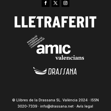
© Llibres de la Drassana SL. València 2024 · ISSN
3020-7339 ·
info@drassana.net
·
Avís legal