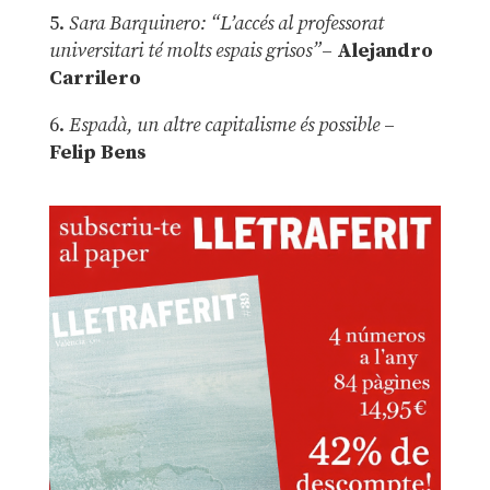
5.
Sara Barquinero: “L’accés al professorat
universitari té molts espais grisos”
–
Alejandro
Carrilero
6.
Espadà, un altre capitalisme és possible
–
Felip Bens