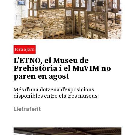
Jorn a jorn
L’ETNO, el Museu de
Prehistòria i el MuVIM no
paren en agost
Més d'una dotzena d'exposicions
disponibles entre els tres museus
Lletraferit