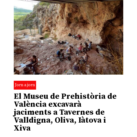
Jorn a jorn
El Museu de Prehistòria de
València excavarà
jaciments a Tavernes de
Valldigna, Oliva, Iàtova i
Xiva