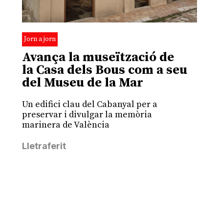
Jorn a jorn
Avança la museïtzació de
la Casa dels Bous com a seu
del Museu de la Mar
Un edifici clau del Cabanyal per a
preservar i divulgar la memòria
marinera de València
Lletraferit