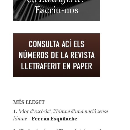
MÉS LLEGIT
1.
‘Flor d’Escòcia’, l’himne d’una nació sense
himne–
Ferran Esquilache