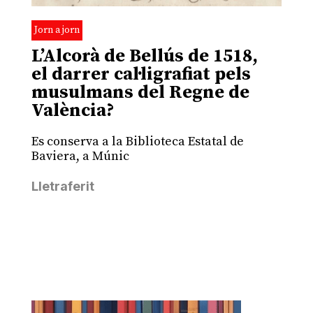
Jorn a jorn
L’Alcorà de Bellús de 1518,
el darrer cal·ligrafiat pels
musulmans del Regne de
València?
Es conserva a la Biblioteca Estatal de
Baviera, a Múnic
Lletraferit