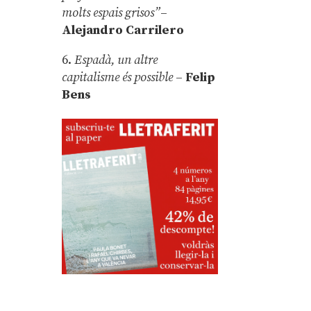
molts espais grisos”
–
Alejandro Carrilero
6.
Espadà, un altre
capitalisme és possible
–
Felip
Bens