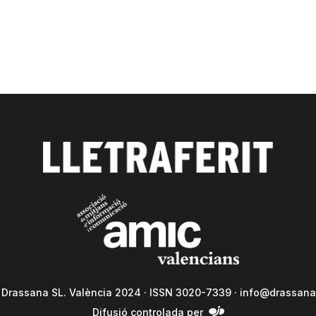
a Drassana SL. València 2024 · ISSN 3020-7339 ·
info@drassana
Difusió controlada per