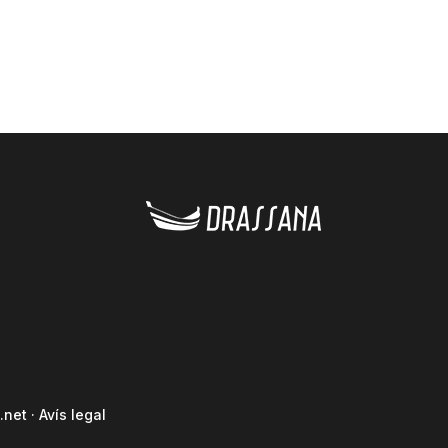
.net
·
Avís legal