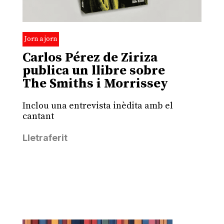
Jorn a jorn
Carlos Pérez de Ziriza
publica un llibre sobre
The Smiths i Morrissey
Inclou una entrevista inèdita amb el
cantant
Lletraferit