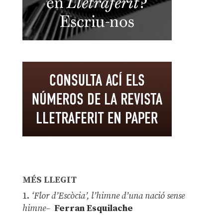
MÉS LLEGIT
1.
‘Flor d’Escòcia’, l’himne d’una nació sense
himne–
Ferran Esquilache