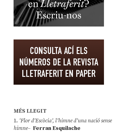
MÉS LLEGIT
1.
‘Flor d’Escòcia’, l’himne d’una nació sense
himne–
Ferran Esquilache