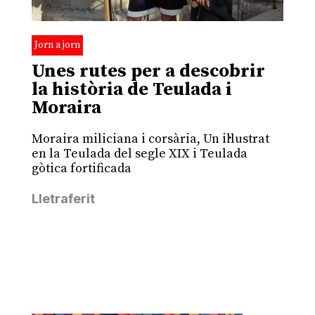
Jorn a jorn
Unes rutes per a descobrir
la història de Teulada i
Moraira
Moraira miliciana i corsària, Un il·lustrat
en la Teulada del segle XIX i Teulada
gòtica fortificada
Lletraferit