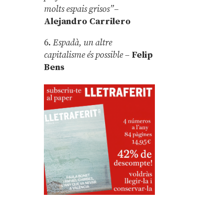
molts espais grisos”
–
Alejandro Carrilero
6.
Espadà, un altre
capitalisme és possible
–
Felip
Bens