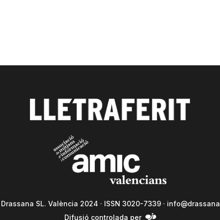
a Drassana SL. València 2024 · ISSN 3020-7339 ·
info@drassana
Difusió controlada per