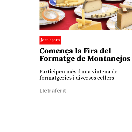
Jorn a jorn
Comença la Fira del
Formatge de Montanejos
Participen més d'una vintena de
formatgeries i diversos cellers
Lletraferit