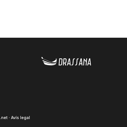
.net
·
Avís legal