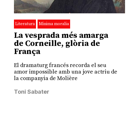
Literatura
Minima moralia
La vesprada més amarga
de Corneille, glòria de
França
El dramaturg francés recorda el seu
amor impossible amb una jove actriu de
la companyia de Molière
Toni Sabater