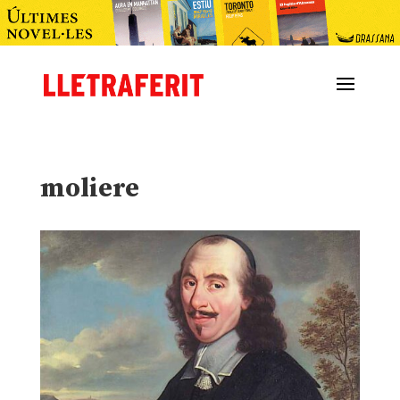
moliere