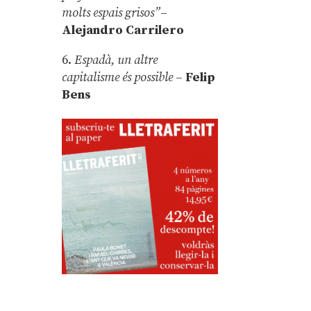
molts espais grisos”
–
Alejandro Carrilero
6.
Espadà, un altre
capitalisme és possible
–
Felip
Bens