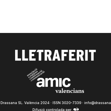
a Drassana SL. València 2024 · ISSN 3020-7339 ·
info@drassana
Difusió controlada per