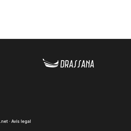
.net
·
Avís legal