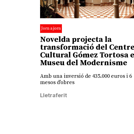
Jorn a jorn
Novelda projecta la
transformació del Centr
Cultural Gómez Tortosa 
Museu del Modernisme
Amb una inversió de 435.000 euros i 6
mesos d'obres
Lletraferit