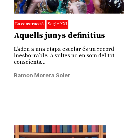
En construcció
Segle XXI
Aquells junys definitius
L’adeu a una etapa escolar és un record
inesborrable. A voltes no en som del tot
conscients…
Ramon Morera Soler