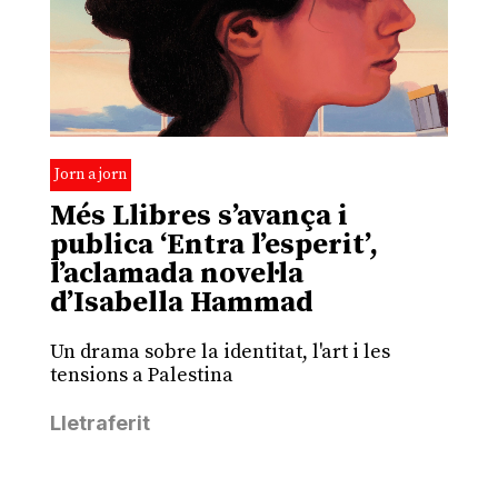
Jorn a jorn
Més Llibres s’avança i
publica ‘Entra l’esperit’,
l’aclamada novel·la
d’Isabella Hammad
Un drama sobre la identitat, l'art i les
tensions a Palestina
Lletraferit