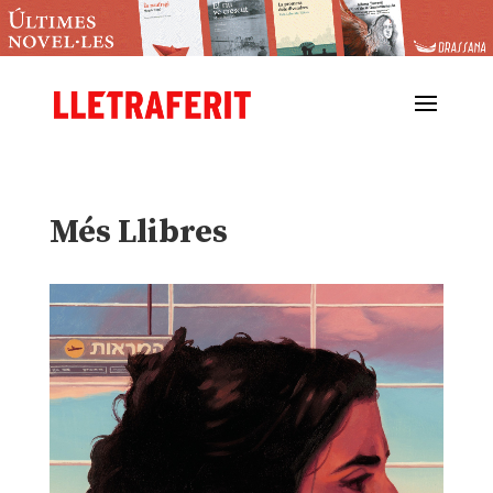
Més Llibres