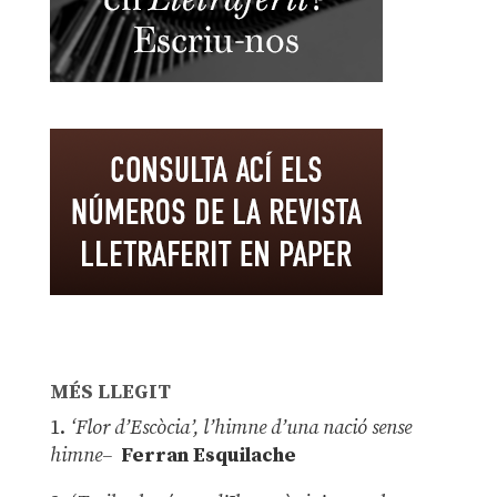
MÉS LLEGIT
1.
‘Flor d’Escòcia’, l’himne d’una nació sense
himne–
Ferran Esquilache