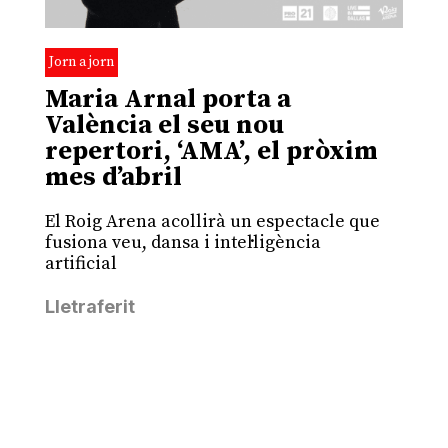
Jorn a jorn
Maria Arnal porta a
València el seu nou
repertori, ‘AMA’, el pròxim
mes d’abril
El Roig Arena acollirà un espectacle que
fusiona veu, dansa i intel·ligència
artificial
Lletraferit