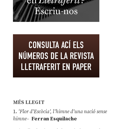
MÉS LLEGIT
1.
‘Flor d’Escòcia’, l’himne d’una nació sense
himne–
Ferran Esquilache