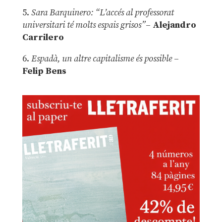
5.
Sara Barquinero: “L’accés al professorat
universitari té molts espais grisos”
–
Alejandro
Carrilero
6.
Espadà, un altre capitalisme és possible
–
Felip Bens