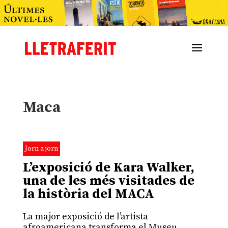
Maca
Jorn a jorn
L’exposició de Kara Walker,
una de les més visitades de
la història del MACA
La major exposició de l’artista
afroamericana transforma el Museu