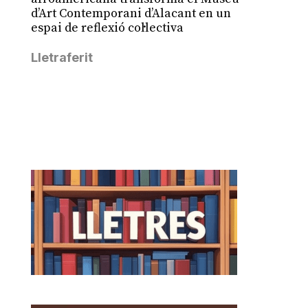
d’Art Contemporani d’Alacant en un
espai de reflexió col·lectiva
Lletraferit