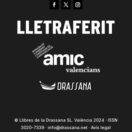
© Llibres de la Drassana SL. València 2024 · ISSN
3020-7339 ·
info@drassana.net
·
Avís legal