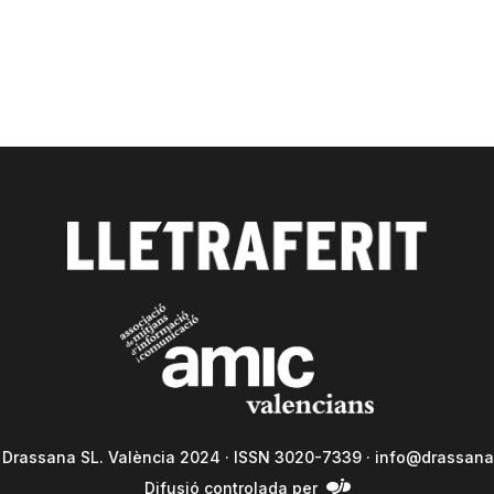
a Drassana SL. València 2024 · ISSN 3020-7339 ·
info@drassana
Difusió controlada per