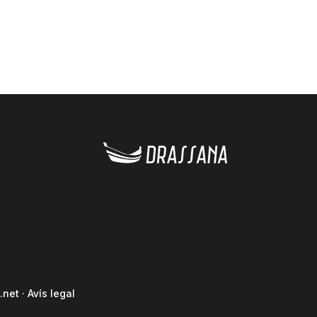
.net
·
Avís legal