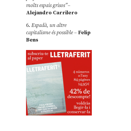
molts espais grisos”
–
Alejandro Carrilero
6.
Espadà, un altre
capitalisme és possible
–
Felip
Bens