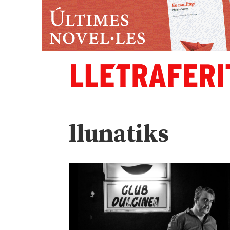
llunatiks