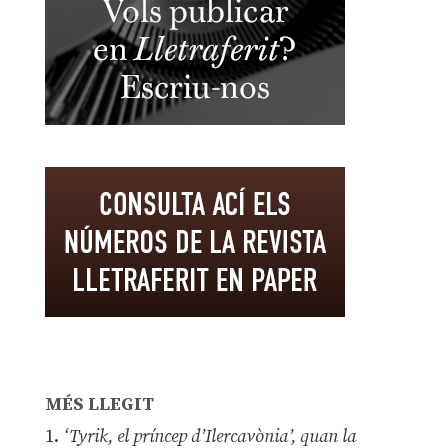
MÉS LLEGIT
1.
‘Tyrik, el príncep d’Ilercavònia’, quan la