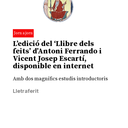
Jorn a jorn
L’edició del ‘Llibre dels
feits’ d’Antoni Ferrando i
Vicent Josep Escartí,
disponible en internet
Amb dos magnífics estudis introductoris
Lletraferit