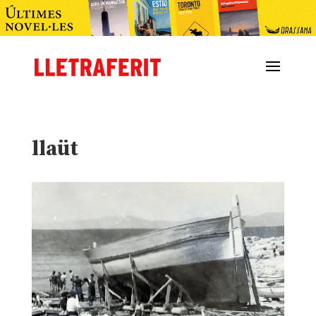
llaüt