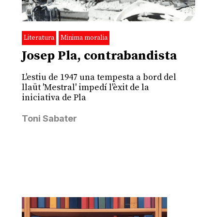
Literatura
Minima moralia
Josep Pla, contrabandista
L'estiu de 1947 una tempesta a bord del
llaüt 'Mestral' impedí l'èxit de la
iniciativa de Pla
Toni Sabater