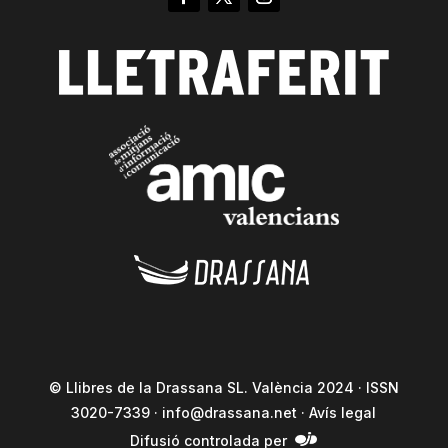
© Llibres de la Drassana SL. València 2024 · ISSN
3020-7339 ·
info@drassana.net
·
Avís legal
Difusió controlada per