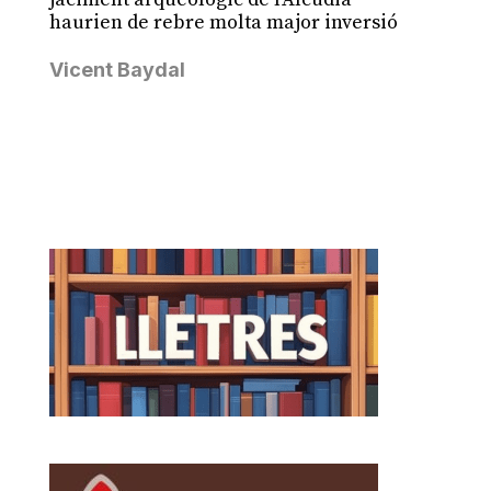
haurien de rebre molta major inversió
Vicent Baydal