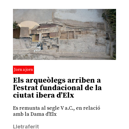
Jorn a jorn
Els arqueòlegs arriben a
l’estrat fundacional de la
ciutat ibera d’Elx
Es remunta al segle V a.C., en relació
amb la Dama d'Elx
Lletraferit