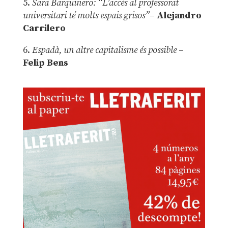
5.
Sara Barquinero: “L’accés al professorat
universitari té molts espais grisos”
–
Alejandro
Carrilero
6.
Espadà, un altre capitalisme és possible
–
Felip Bens