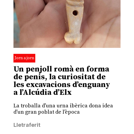
Jorn a jorn
Un penjoll romà en forma
de penis, la curiositat de
les excavacions d’enguany
a l’Alcúdia d’Elx
La troballa d'una urna ibèrica dona idea
d'un gran poblat de l'època
Lletraferit