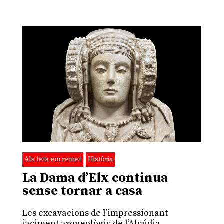
Als fets em remet
Història
La Dama d’Elx continua
sense tornar a casa
Les excavacions de l’impressionant
jaciment arqueològic de l’Alcúdia