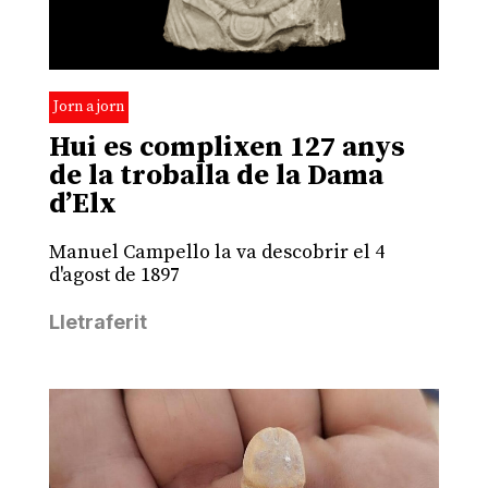
Jorn a jorn
Hui es complixen 127 anys
de la troballa de la Dama
d’Elx
Manuel Campello la va descobrir el 4
d'agost de 1897
Lletraferit