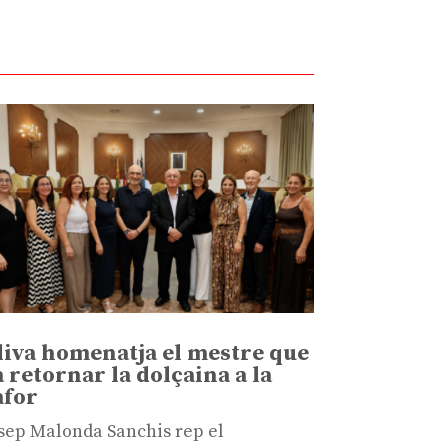
liva homenatja el mestre que
a retornar la dolçaina a la
afor
sep Malonda Sanchis rep el