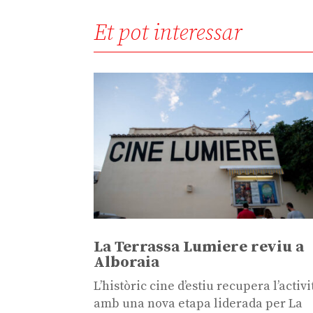
Et pot interessar
La Terrassa Lumiere reviu a
Alboraia
L’històric cine d’estiu recupera l’activi
amb una nova etapa liderada per La