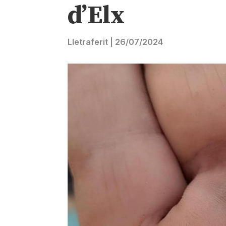
d’Elx
Lletraferit
|
26/07/2024