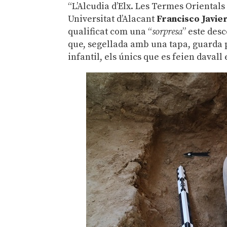
“L’Alcudia d’Elx. Les Termes Orientals
Universitat d’Alacant
Francisco Javie
qualificat com una “
sorpresa
” este des
que, segellada amb una tapa, guarda
infantil, els únics que es feien davall