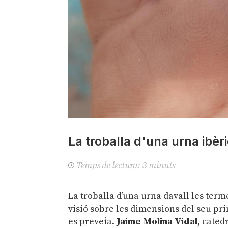
La troballa d'una urna ibèr
Temps de lectura:
3
minuts
La troballa d’una urna davall les ter
visió sobre les dimensions del seu pr
es preveia.
Jaime Molina Vidal
, cated