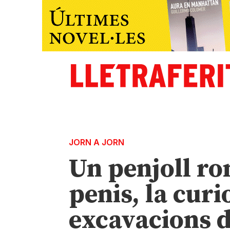
JORN A JORN
Un penjoll r
penis, la curi
excavacions d