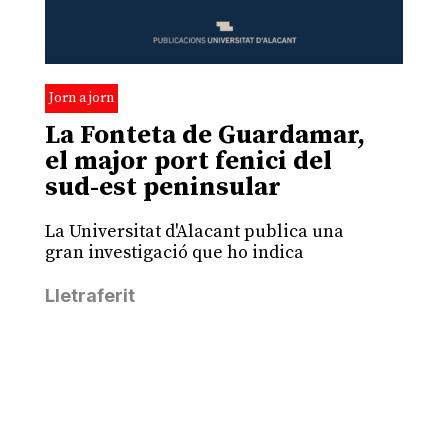
Jorn a jorn
La Fonteta de Guardamar,
el major port fenici del
sud-est peninsular
La Universitat d'Alacant publica una
gran investigació que ho indica
Lletraferit