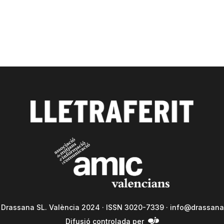
a Drassana SL. València 2024 · ISSN 3020-7339 ·
info@drassana
Difusió controlada per