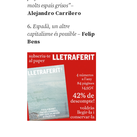
molts espais grisos”
–
Alejandro Carrilero
6.
Espadà, un altre
capitalisme és possible
–
Felip
Bens