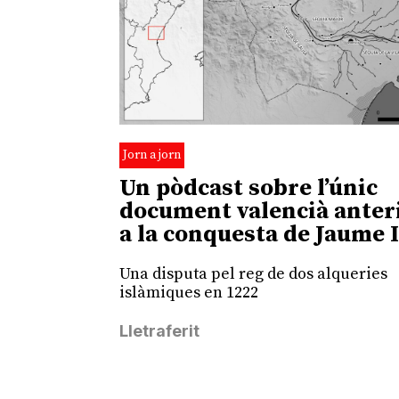
Jorn a jorn
Un pòdcast sobre l’únic
document valencià anter
a la conquesta de Jaume 
Una disputa pel reg de dos alqueries
islàmiques en 1222
Lletraferit