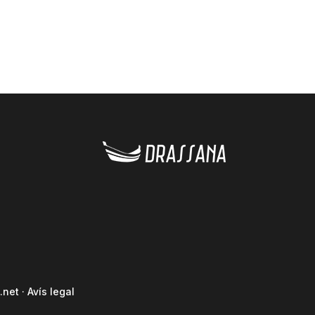
.net
·
Avís legal